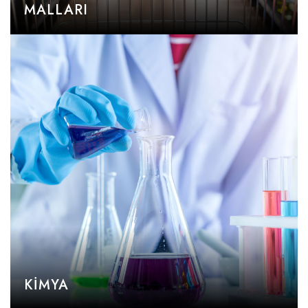
MALLARI
KIMYA