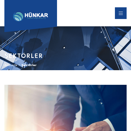
SEKTÖRLER
Anasayfa
Sektörler