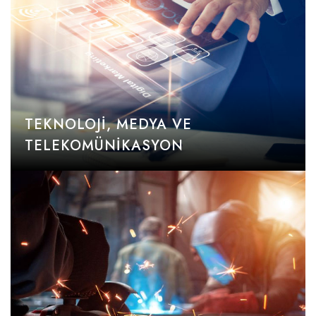
TEKNOLOJI, MEDYA VE
TELEKOMÜNIKASYON