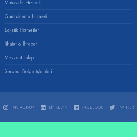
Müşavirlik Hizmeti
Gümrükleme Hizmeti
Lojistik Hizmetler
İthalat & İhracat
Mevzuat Takip
Serbest Bölge İşlemleri
INSTAGRAM
LINKEDIN
FACEBOOK
TWITTER