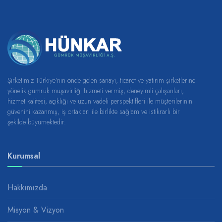
Şirketimiz Türkiye’nin önde gelen sanayi, ticaret ve yatırım şirketlerine
yönelik gümrük müşavirliği hizmeti vermiş, deneyimli çalışanları,
hizmet kalitesi, açıklığı ve uzun vadeli perspektifleri ile müşterilerinin
güvenini kazanmış, iş ortakları ile birlikte sağlam ve istikrarlı bir
şekilde büyümektedir.
Kurumsal
Hakkımızda
Misyon & Vizyon