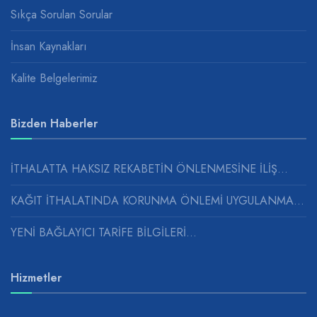
Sıkça Sorulan Sorular
İnsan Kaynakları
Kalite Belgelerimiz
Bizden Haberler
İTHALATTA HAKSIZ REKABETİN ÖNLENMESİNE İLİŞ...
KAĞIT İTHALATINDA KORUNMA ÖNLEMİ UYGULANMASINA...
YENİ BAĞLAYICI TARİFE BİLGİLERİ...
Hizmetler