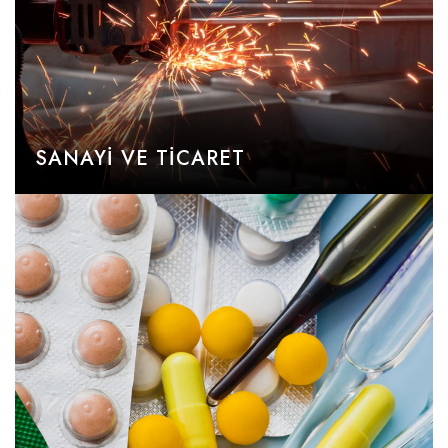
SANAYI VE TICARET