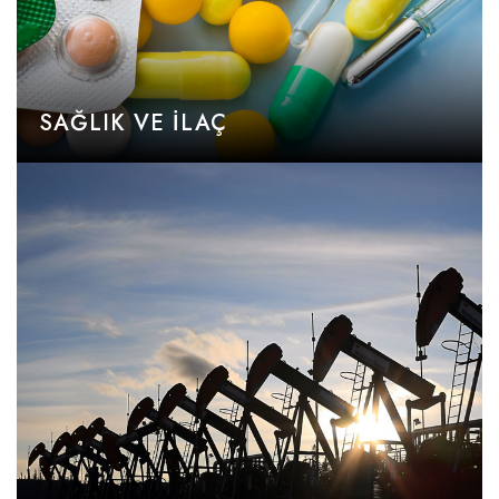
SAĞLIK VE İLAÇ