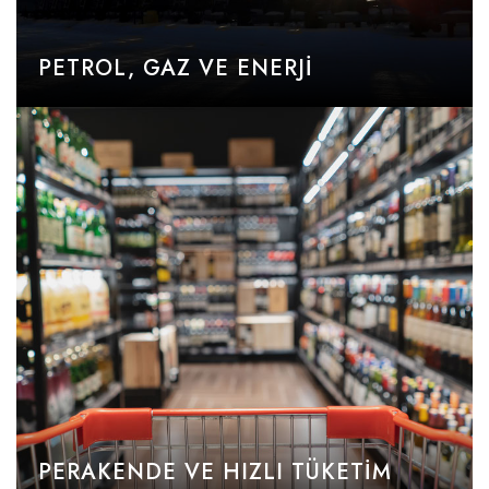
PETROL, GAZ VE ENERJI
PERAKENDE VE HIZLI TÜKETIM