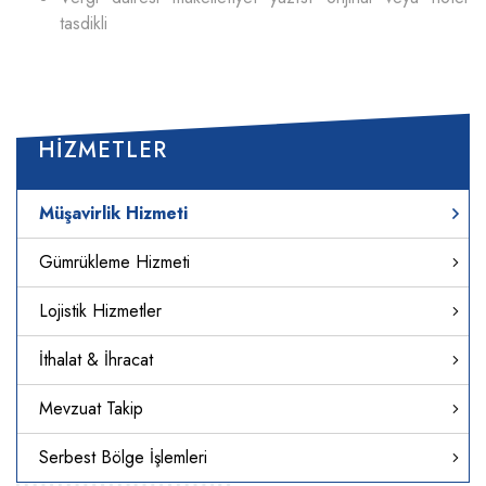
tasdikli
HIZMETLER
Müşavirlik Hizmeti
Gümrükleme Hizmeti
Lojistik Hizmetler
İthalat & İhracat
Mevzuat Takip
Serbest Bölge İşlemleri