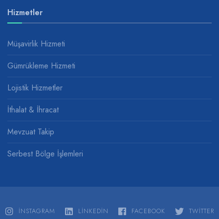
Hizmetler
Müşavirlik Hizmeti
Gümrükleme Hizmeti
Lojistik Hizmetler
İthalat & İhracat
Mevzuat Takip
Serbest Bölge İşlemleri
INSTAGRAM
LINKEDIN
FACEBOOK
TWITTER