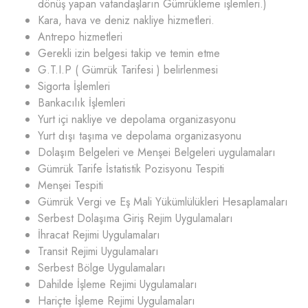
dönüş yapan vatandaşların Gümrükleme işlemleri.)
Kara, hava ve deniz nakliye hizmetleri.
Antrepo hizmetleri
Gerekli izin belgesi takip ve temin etme
G.T.I.P ( Gümrük Tarifesi ) belirlenmesi
Sigorta İşlemleri
Bankacılık İşlemleri
Yurt içi nakliye ve depolama organizasyonu
Yurt dışı taşıma ve depolama organizasyonu
Dolaşım Belgeleri ve Menşei Belgeleri uygulamaları
Gümrük Tarife İstatistik Pozisyonu Tespiti
Menşei Tespiti
Gümrük Vergi ve Eş Mali Yükümlülükleri Hesaplamaları
Serbest Dolaşıma Giriş Rejim Uygulamaları
İhracat Rejimi Uygulamaları
Transit Rejimi Uygulamaları
Serbest Bölge Uygulamaları
Dahilde İşleme Rejimi Uygulamaları
Hariçte İşleme Rejimi Uygulamaları