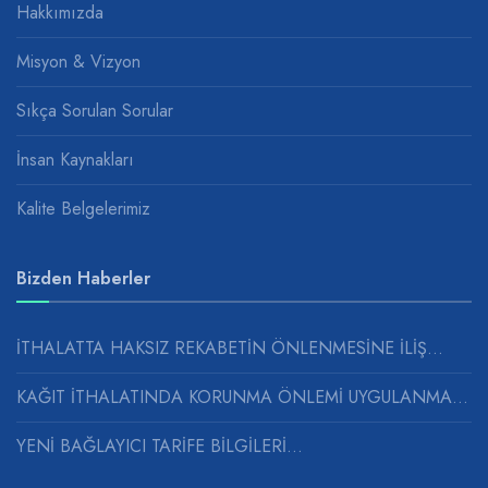
Hakkımızda
Misyon & Vizyon
Sıkça Sorulan Sorular
İnsan Kaynakları
Kalite Belgelerimiz
Bizden Haberler
İTHALATTA HAKSIZ REKABETİN ÖNLENMESİNE İLİŞ...
KAĞIT İTHALATINDA KORUNMA ÖNLEMİ UYGULANMASINA...
YENİ BAĞLAYICI TARİFE BİLGİLERİ...