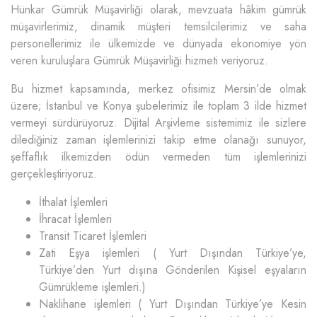
Hünkar Gümrük Müşavirliği olarak, mevzuata hâkim gümrük
müşavirlerimiz, dinamik müşteri temsilcilerimiz ve saha
personellerimiz ile ülkemizde ve dünyada ekonomiye yön
veren kuruluşlara Gümrük Müşavirliği hizmeti veriyoruz.
Bu hizmet kapsamında, merkez ofisimiz Mersin’de olmak
üzere; İstanbul ve Konya şubelerimiz ile toplam 3 ilde hizmet
vermeyi sürdürüyoruz. Dijital Arşivleme sistemimiz ile sizlere
dilediğiniz zaman işlemlerinizi takip etme olanağı sunuyor,
şeffaflık ilkemizden ödün vermeden tüm işlemlerinizi
gerçekleştiriyoruz.
İthalat İşlemleri
İhracat İşlemleri
Transit Ticaret İşlemleri
Zati Eşya işlemleri ( Yurt Dışından Türkiye’ye,
Türkiye’den Yurt dışına Gönderilen Kişisel eşyaların
Gümrükleme işlemleri.)
Naklihane işlemleri ( Yurt Dışından Türkiye’ye Kesin