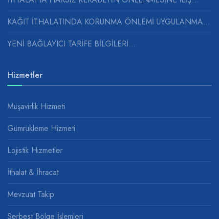
KAĞIT İTHALATINDA KORUNMA ÖNLEMİ UYGULANMASINA...
YENİ BAĞLAYICI TARİFE BİLGİLERİ...
Hizmetler
Müşavirlik Hizmeti
Gümrükleme Hizmeti
Lojistik Hizmetler
İthalat & İhracat
Mevzuat Takip
Serbest Bölge İşlemleri