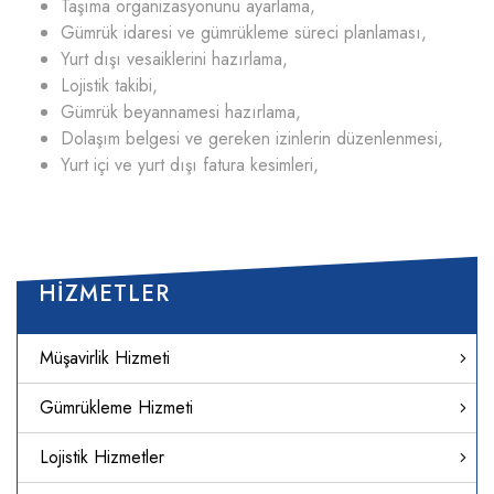
Taşıma organizasyonunu ayarlama,
Gümrük idaresi ve gümrükleme süreci planlaması,
Yurt dışı vesaiklerini hazırlama,
Lojistik takibi,
Gümrük beyannamesi hazırlama,
Dolaşım belgesi ve gereken izinlerin düzenlenmesi,
Yurt içi ve yurt dışı fatura kesimleri,
HIZMETLER
Müşavirlik Hizmeti
Gümrükleme Hizmeti
Lojistik Hizmetler