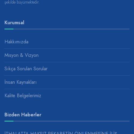
şekilde büyümektedir.
Kurumsal
Hakkımızda
Misyon & Vizyon
Sıkça Sorulan Sorular
İnsan Kaynakları
Kalite Belgelerimiz
Bizden Haberler
İTHALATTA HAKSIZ REKABETİN ÖNLENMESİNE İLİŞ...