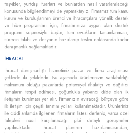
teşvikler, yurtdışı fuarları ve bunlardan nasıl yararlanılacağı
konusunda bilgilendirmeyi de yapmaktayız. Firmamız tüm kamu
kurum ve kuruluşlarının üretici ve ihracatçılara yönelik destek
ve hibe programları için, firmalarınıza uygun olan destek
programı seçmesiyle başlar, tüm evrakların tamamlanması,
sürecin takibi ve dosyanın hazırlanıp teslim noktasında kadar
danışmanlık sağlamaktadır.
İHRACAT
İhracat danışmanlığı hizmetimiz pazar ve firma araştırması
şeklinde iki şekildedir. Bu aşamada ürünlerinizin satılabilirliği
maksimum olduğu pazarlarda potansiyel ithalatçı ve dağıtıcı
firmaların tespit edilmesi, çoğunlukla yabancı dilde olan ilk
iletişimin kurulması yer alır. Firmanızın ayıracağı bütçeye göre
ilk iletişim için çeşitli tanıtım yolları kullanılmaktadır. Ürünleriniz
ile ciddi anlamda ilgilenen firmaların listesi derlenip, varsa özel
talepleri nasıl karşılanacağı gibi detaylı görüşmeler
yapılmaktadır. İhracat planının hazırlanmasından,