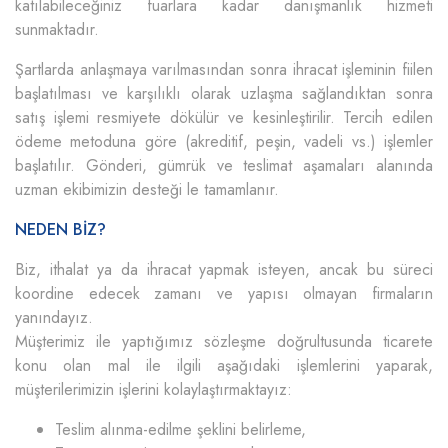
katılabileceğiniz fuarlara kadar danışmanlık hizmeti
sunmaktadır.
Şartlarda anlaşmaya varılmasından sonra ihracat işleminin fiilen
başlatılması ve karşılıklı olarak uzlaşma sağlandıktan sonra
satış işlemi resmiyete dökülür ve kesinleştirilir. Tercih edilen
ödeme metoduna göre (akreditif, peşin, vadeli vs.) işlemler
başlatılır. Gönderi, gümrük ve teslimat aşamaları alanında
uzman ekibimizin desteği le tamamlanır.
NEDEN BİZ?
Biz, ithalat ya da ihracat yapmak isteyen, ancak bu süreci
koordine edecek zamanı ve yapısı olmayan firmaların
yanındayız.
Müşterimiz ile yaptığımız sözleşme doğrultusunda ticarete
konu olan mal ile ilgili aşağıdaki işlemlerini yaparak,
müşterilerimizin işlerini kolaylaştırmaktayız:
Teslim alınma-edilme şeklini belirleme,