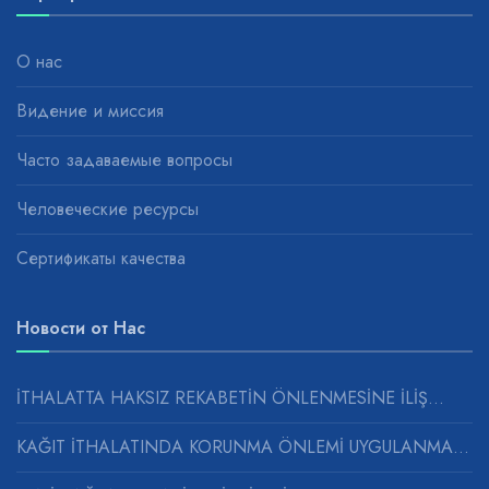
О нас
Видение и миссия
Часто задаваемые вопросы
Человеческие ресурсы
Сертификаты качества
Новости от Нас
İTHALATTA HAKSIZ REKABETİN ÖNLENMESİNE İLİŞ...
KAĞIT İTHALATINDA KORUNMA ÖNLEMİ UYGULANMASINA...