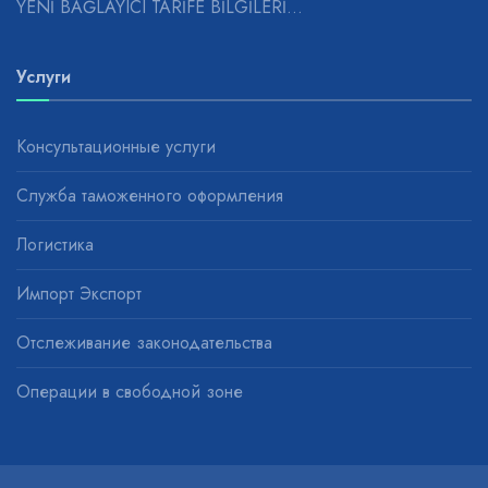
YENİ BAĞLAYICI TARİFE BİLGİLERİ...
Услуги
Консультационные услуги
Служба таможенного оформления
Логистика
Импорт Экспорт
Отслеживание законодательства
Операции в свободной зоне