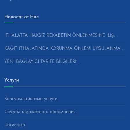
Новости от Нас
İTHALATTA HAKSIZ REKABETİN ÖNLENMESİNE İLİŞ...
KAĞIT İTHALATINDA KORUNMA ÖNLEMİ UYGULANMASINA...
YENİ BAĞLAYICI TARİFE BİLGİLERİ...
Услуги
Консультационные услуги
Служба таможенного оформления
Логистика