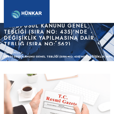
VERGİ USUL KANUNU GENEL
TEBLİĞİ (SIRA NO: 435)'NDE
DEĞİŞİKLİK YAPILMASINA DAİR
TEBLİĞ (SIRA NO: 562)
Дом
Статьи
VERGİ USUL KANUNU GENEL TEBLİĞİ (SIRA NO: 435)'NDE DEĞİŞİKLİK YAPIL