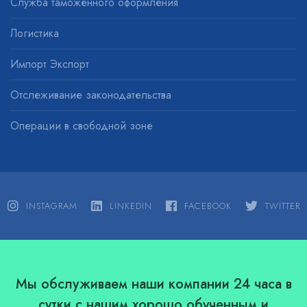
Служба таможенного оформления
Логистика
Импорт Экспорт
Отслеживание законодательства
Операции в свободной зоне
INSTAGRAM
LINKEDIN
FACEBOOK
TWITTER
Мы обслуживаем наши компании 24 часа в
сутки с нашим хорошо обученным и