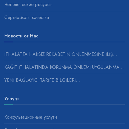
Человеческие ресурсы
Сертификаты качества
Новости от Нас
İTHALATTA HAKSIZ REKABETİN ÖNLENMESİNE İLİŞ...
KAĞIT İTHALATINDA KORUNMA ÖNLEMİ UYGULANMASINA...
YENİ BAĞLAYICI TARİFE BİLGİLERİ...
Услуги
Консультационные услуги