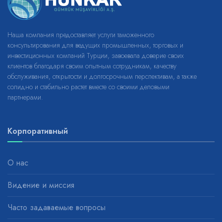
Наша компания предоставляет услуги таможенного
консультирования для ведущих промышленных, торговых и
инвестиционных компаний Турции, завоевала доверие своих
клиентов благодаря своим опытным сотрудникам, качеству
обслуживания, открытости и долгосрочным перспективам, а также
солидно и стабильно растет вместе со своими деловыми
партнерами.
Корпоративный
О нас
Видение и миссия
Часто задаваемые вопросы