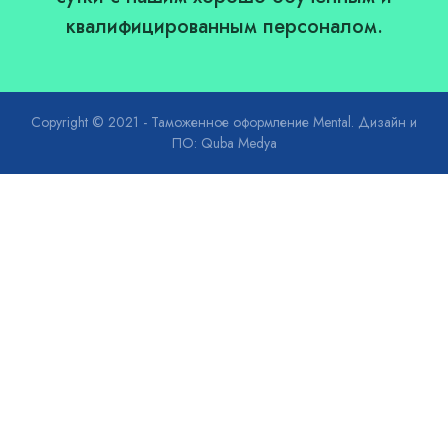
квалифицированным персоналом.
Copyright © 2021 - Таможенное оформление Mental. Дизайн и
ПО: Quba Medya