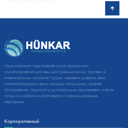
Наша компания предоставляет услуги таможенного
консультирования для ведущих промышленных, торговых и
инвестиционных компаний Турции, завоевала доверие своих
клиентов благодаря своим опытным сотрудникам, качеству
обслуживания, открытости и долгосрочным перспективам, а также
солидно и стабильно растет вместе со своими деловыми
партнерами.
Корпоративный