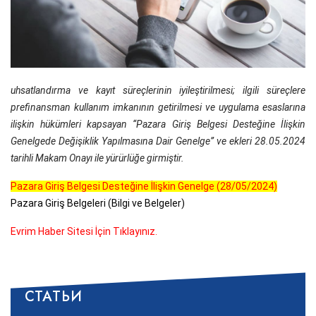
uhsatlandırma ve kayıt süreçlerinin iyileştirilmesi; ilgili süreçlere
prefinansman kullanım imkanının getirilmesi ve uygulama esaslarına
ilişkin hükümleri kapsayan “Pazara Giriş Belgesi Desteğine İlişkin
Genelgede Değişiklik Yapılmasına Dair Genelge” ve ekleri 28.05.2024
tarihli Makam Onayı ile yürürlüğe girmiştir.
Pazara Giriş Belgesi Desteğine İlişkin Genelge (28/05/2024)
Pazara Giriş Belgeleri (Bilgi ve Belgeler)
Evrim Haber Sitesi İçin Tıklayınız.
СТАТЬИ