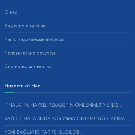
О нас
Видение и миссия
Часто задаваемые вопросы
Человеческие ресурсы
Сертификаты качества
Новости от Нас
İTHALATTA HAKSIZ REKABETİN ÖNLENMESİNE İLİŞ...
KAĞIT İTHALATINDA KORUNMA ÖNLEMİ UYGULANMASINA...
YENİ BAĞLAYICI TARİFE BİLGİLERİ...