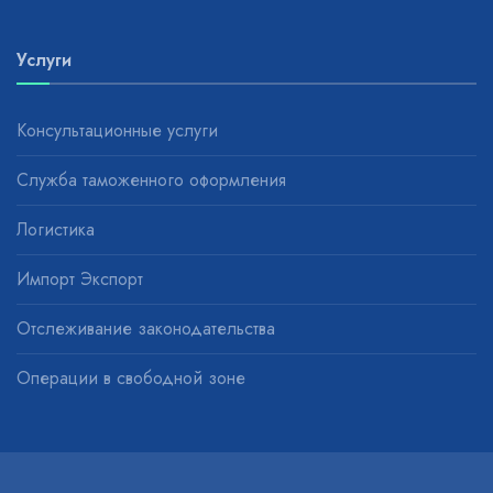
Услуги
Консультационные услуги
Служба таможенного оформления
Логистика
Импорт Экспорт
Отслеживание законодательства
Операции в свободной зоне