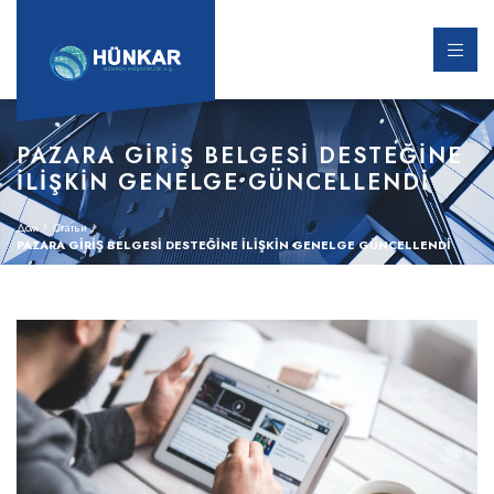
PAZARA GİRİŞ BELGESİ DESTEĞİNE
İLİŞKİN GENELGE GÜNCELLENDİ
Дом
Статьи
PAZARA GİRİŞ BELGESİ DESTEĞİNE İLİŞKİN GENELGE GÜNCELLENDİ