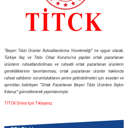
“Beşeri Tıbbi Ürünler Ruhsatlandırma Yönetmeliği” ne uygun olarak,
Türkiye İlaç ve Tıbbi Cihaz Kurumu’na yapılan ortak pazarlanan
ürünlerin ruhsatlandırılması ve ruhsatlı ortak pazarlanan ürünlerin
gerekliliklerinin tanımlanması, ortak pazarlanan ürünler hakkında
ruhsat sahibinin sorumluluklarını yerine getirebilmeleri için esasları ve
ayrıntıları belirleyen “ Ortak Pazarlanan Beşeri Tıbbi Ürünlere İlişkin
Kılavuz” güncellenerek yayımlanmıştır.
TİTCK Sitesi İçin Tıklayınız.