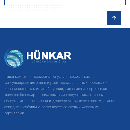
Наша компания предоставляет услуги таможенного
консультирования для ведущих промышленных, торговых и
инвестиционных компаний Турции, завоевала доверие своих
клиентов благодаря своим опытным сотрудникам, качеству
обслуживания, открытости и долгосрочным перспективам, а также
солидно и стабильно растет вместе со своими деловыми
партнерами.