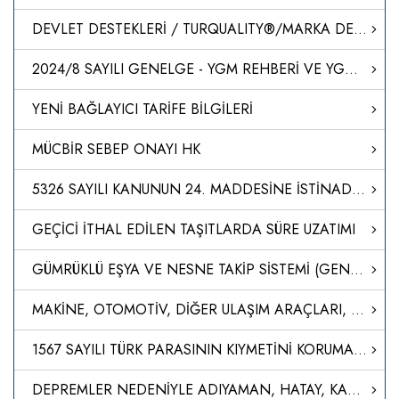
DEVLET DESTEKLERİ / TURQUALITY®/MARKA DESTEK PROGRAMI
2024/8 SAYILI GENELGE - YGM REHBERİ VE YGM ÇALIŞMA BÖLGESİ
YENİ BAĞLAYICI TARİFE BİLGİLERİ
MÜCBİR SEBEP ONAYI HK
5326 SAYILI KANUNUN 24. MADDESİNE İSTİNADEN DÜZENLENEN CEZA KARARLARI
GEÇİCİ İTHAL EDİLEN TAŞITLARDA SÜRE UZATIMI
GÜMRÜKLÜ EŞYA VE NESNE TAKİP SİSTEMİ (GENTSİS)
MAKİNE, OTOMOTİV, DİĞER ULAŞIM ARAÇLARI, ELEKTRİK VE ELEKTRONİK SEKTÖRÜ ÜRÜNLERİNE İLİŞKİN DAHİLDE İŞLEME REJİMİ GENELGESİNDE DEĞİŞİKLİK YAPILMASI HAKKINDA GENELGE
1567 SAYILI TÜRK PARASININ KIYMETİNİ KORUMA HAKKINDA KANUN KAPSAMINDA ALINACAK ÜCRETLERE İLİŞKİN YÖNETMELİKTE DEĞİŞİKLİK YAPILMASINA DAİR YÖNETMELİK
DEPREMLER NEDENİYLE ADIYAMAN, HATAY, KAHRAMANMARAŞ VE MALATYA İLLERİ İLE GAZİANTEP İLİNİN İSLAHİYE VE NURDAĞI İLÇELERİNDE DEVAM EDEN MÜCBİR SEBEBE İSTİNADEN, 7256 SAYILI BAZI ALACAKLARIN YENİDEN YAPILANDIRILMASI İLE BAZI KANUNLARDA DEĞİŞİKLİK YAPILMASI HA