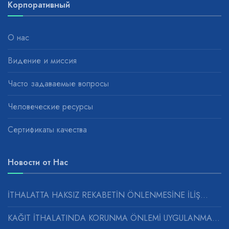
Корпоративный
О нас
Видение и миссия
Часто задаваемые вопросы
Человеческие ресурсы
Сертификаты качества
Новости от Нас
İTHALATTA HAKSIZ REKABETİN ÖNLENMESİNE İLİŞ...
KAĞIT İTHALATINDA KORUNMA ÖNLEMİ UYGULANMASINA...