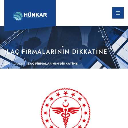
İLAÇ FİRMALARININ DİKKATİNE
Дом
Статьи
İLAÇ FİRMALARININ DİKKATİNE