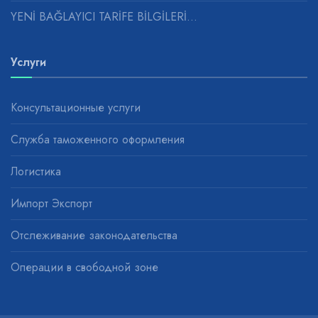
YENİ BAĞLAYICI TARİFE BİLGİLERİ...
Услуги
Консультационные услуги
Служба таможенного оформления
Логистика
Импорт Экспорт
Отслеживание законодательства
Операции в свободной зоне