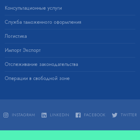
Консультационные услуги
Служба таможенного оформления
Логистика
Импорт Экспорт
Отслеживание законодательства
Операции в свободной зоне
INSTAGRAM
LINKEDIN
FACEBOOK
TWITTER