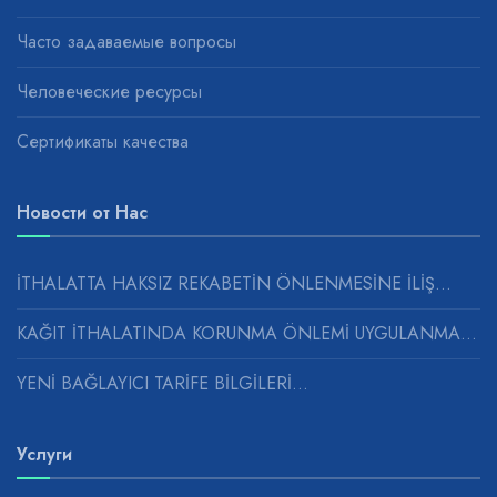
Часто задаваемые вопросы
Человеческие ресурсы
Сертификаты качества
Новости от Нас
İTHALATTA HAKSIZ REKABETİN ÖNLENMESİNE İLİŞ...
KAĞIT İTHALATINDA KORUNMA ÖNLEMİ UYGULANMASINA...
YENİ BAĞLAYICI TARİFE BİLGİLERİ...
Услуги