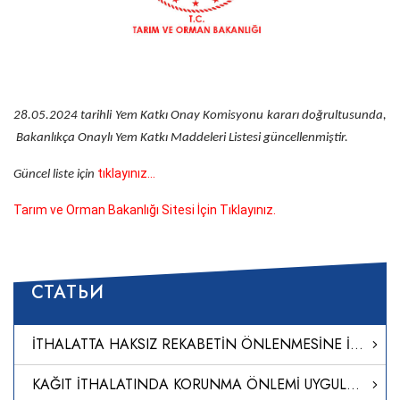
28.05.2024 tarihli Yem Katkı Onay Komisyonu kararı doğrultusunda,
Bakanlıkça Onaylı Yem Katkı Maddeleri Listesi güncellenmiştir.
tıklayınız...
​Güncel liste için
Tarım ve Orman Bakanlığı Sitesi İçin Tıklayınız.
СТАТЬИ
İTHALATTA HAKSIZ REKABETİN ÖNLENMESİNE İLİŞKİN TEBLİĞ (NO: 2024/20)
KAĞIT İTHALATINDA KORUNMA ÖNLEMİ UYGULANMASINA İLİŞKİN KARAR (KARAR SAYISI: 8651)