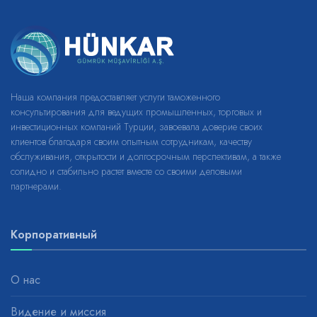
Наша компания предоставляет услуги таможенного
консультирования для ведущих промышленных, торговых и
инвестиционных компаний Турции, завоевала доверие своих
клиентов благодаря своим опытным сотрудникам, качеству
обслуживания, открытости и долгосрочным перспективам, а также
солидно и стабильно растет вместе со своими деловыми
партнерами.
Корпоративный
О нас
Видение и миссия