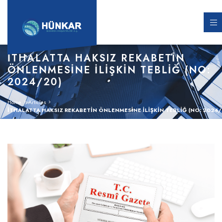
İTHALATTA HAKSIZ REKABETİN
ÖNLENMESİNE İLİŞKİN TEBLİĞ (NO:
2024/20)
Home
Articles
İTHALATTA HAKSIZ REKABETİN ÖNLENMESİNE İLİŞKİN TEBLİĞ (NO: 2024/