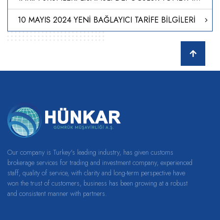
10 MAYIS 2024 YENİ BAĞLAYICI TARİFE BİLGİLERİ
Our company is Turkey's leading industry, has given customs
brokerage services for trading and investment company, experienced
staff, quality of service, with clarity and long-term perspective have
won the trust of customers, business has been growing at a robust
and consistent manner with partners.