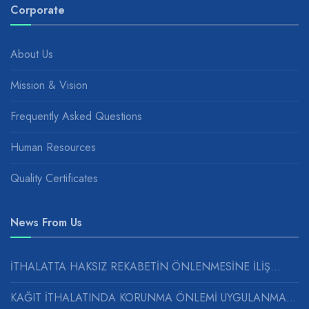
Corporate
About Us
Mission & Vision
Frequently Asked Questions
Human Resources
Quality Certificates
News From Us
İTHALATTA HAKSIZ REKABETİN ÖNLENMESİNE İLİŞ...
KAĞIT İTHALATINDA KORUNMA ÖNLEMİ UYGULANMASINA...